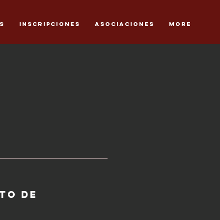
S
Inscripciones
Asociaciones
More
NTO DE