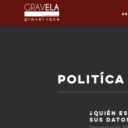
Gr
politíca
¿QUIÉN E
SUS DATO
Denominación: R