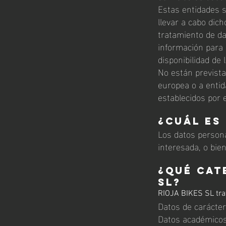
Estas entidades s
llevar a cabo dic
tratamiento de da
información para 
disponibilidad de
No están prevista
europea o a enti
establecidos por 
¿Cuál es
Los datos person
interesada, o bie
¿Qué cat
SL?
RIOJA BIKES SL trat
Datos de carácter 
Datos académicos