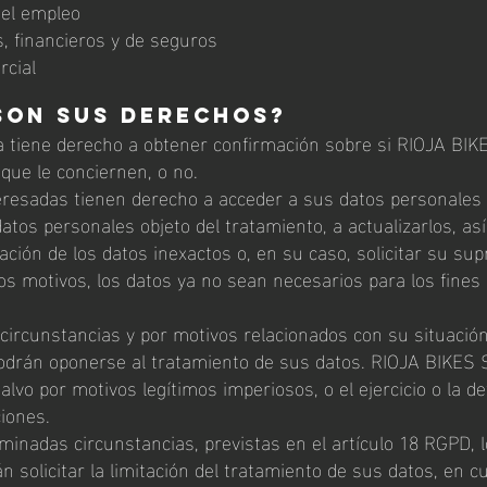
del empleo
, financieros y de seguros
rcial
son sus derechos?
 tiene derecho a obtener confirmación sobre si RIOJA BIK
que le conciernen, o no.
eresadas tienen derecho a acceder a sus datos personales 
datos personales objeto del tratamiento, a actualizarlos, as
ficación de los datos inexactos o, en su caso, solicitar su su
os motivos, los datos ya no sean necesarios para los fines
.
ircunstancias y por motivos relacionados con su situación 
odrán oponerse al tratamiento de sus datos. RIOJA BIKES 
salvo por motivos legítimos imperiosos, o el ejercicio o la d
iones.
inadas circunstancias, previstas en el artículo 18 RGPD, 
n solicitar la limitación del tratamiento de sus datos, en c