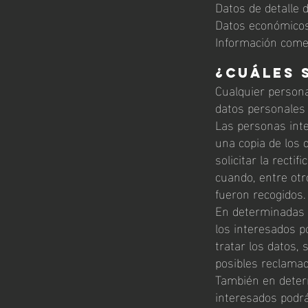
Datos de detalle 
Datos económicos
Información come
¿Cuáles 
Cualquier persona
datos personales 
Las personas int
una copia de los 
solicitar la recti
cuando, entre otr
fueron recogidos
En determinadas c
los interesados p
tratar los datos, 
posibles reclamac
También en determ
interesados podrá