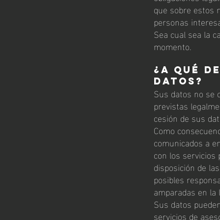
que sobre estos n
personas interes
Sea cual sea la c
momento.
¿A qué d
datos?
Sus datos no se c
previstas legalme
cesión de sus dat
Como consecuencia
comunicados a en
con los servicios
disposición de la
posibles responsa
amparadas en la l
Sus datos pueden
servicios de ases