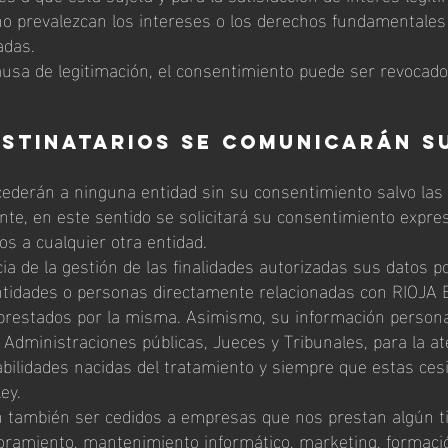
o prevalezcan los intereses o los derechos fundamentales
adas.
ausa de legitimación, el consentimiento puede ser revocado
estinatarios se comunicarán s
ederán a ninguna entidad sin su consentimiento salvo las
nte, en este sentido se solicitará su consentimiento expres
os a cualquier otra entidad.
 de la gestión de las finalidades autorizadas sus datos p
tidades o personas directamente relacionadas con RIOJA 
 prestados por la misma. Asimismo, su información persona
s Administraciones públicas, Jueces y Tribunales, para la at
bilidades nacidas del tratamiento y siempre que estas ces
ey.
 también ser cedidos a empresas que nos prestan algún t
oramiento, mantenimiento informático, marketing, formació