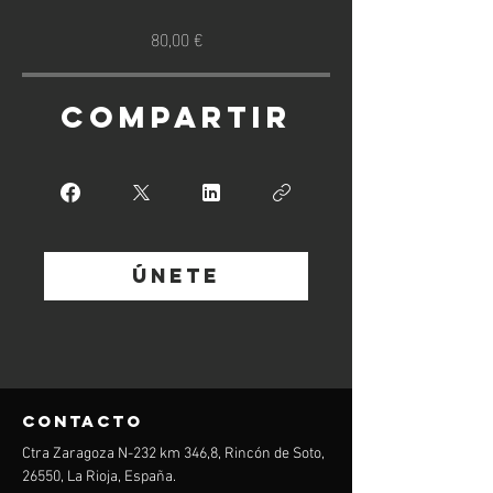
80,00 €
Compartir
Únete
contacto
Ctra Zaragoza N-232 km 346,8, Rincón de Soto,
26550, La Rioja, España.