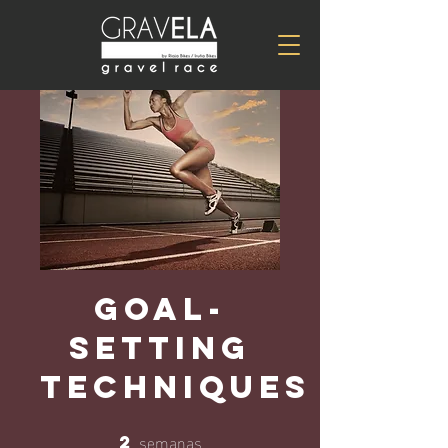
Goal-
Setting
Techniques
semanas
2
2 semanas